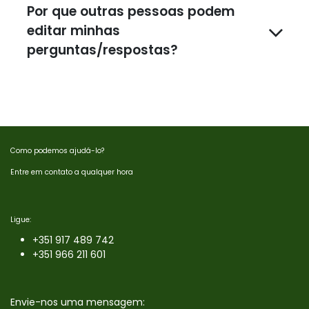
Por que outras pessoas podem
editar minhas
perguntas/respostas?
Como podemos ajudá-lo?
Entre em contato a qualquer hora
Ligue:
+351 9
17 489 742
+351 966 211 601
Envie-nos uma mensagem: