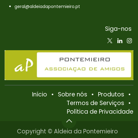
geral@aldeiadapontemieiro.pt
Siga-nos
Início
•
Sobre nós
•
Produtos
•
Termos de Serviços
•
Política de Privacidade
Copyright © Aldeia da Pontemieiro