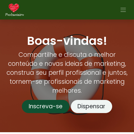
Pular para o conteúdo
Boas-vindas!
Compartilhe e discuta o melhor
conteúdo e novas ideias de marketing,
construa seu perfil profissional e juntos,
tornem-se profissionais de marketing
melhores.
Inscreva-se
Dispensar